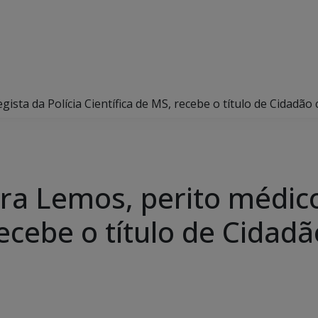
legista da Polícia Científica de MS, recebe o título de Cida
eira Lemos, perito médico
recebe o título de Cidad