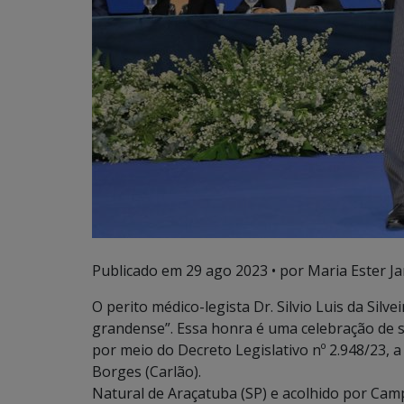
Publicado em
29 ago 2023
• por Maria Ester Ja
O perito médico-legista Dr. Silvio Luis da Sil
grandense”. Essa honra é uma celebração de 
por meio do Decreto Legislativo nº 2.948/23, 
Borges (Carlão).
Natural de Araçatuba (SP) e acolhido por Camp