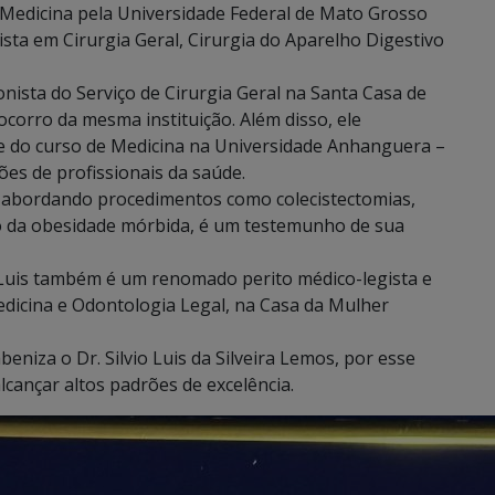
Medicina pela Universidade Federal de Mato Grosso
ista em Cirurgia Geral, Cirurgia do Aparelho Digestivo
nista do Serviço de Cirurgia Geral na Santa Casa de
orro da mesma instituição. Além disso, ele
 do curso de Medicina na Universidade Anhanguera –
es de profissionais da saúde.
, abordando procedimentos como colecistectomias,
to da obesidade mórbida, é um testemunho de sua
o Luis também é um renomado perito médico-legista e
edicina e Odontologia Legal, na Casa da Mulher
beniza o Dr. Silvio Luis da Silveira Lemos, por esse
lcançar altos padrões de excelência.