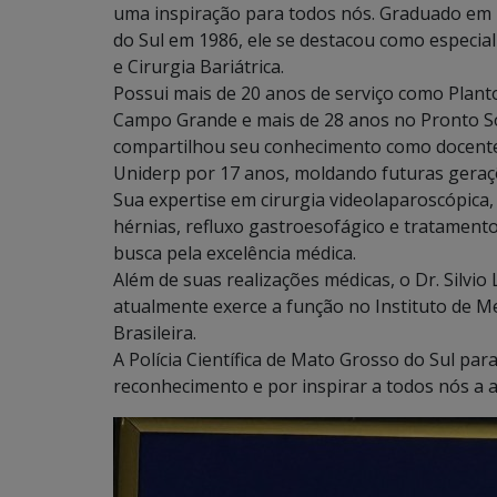
uma inspiração para todos nós. Graduado em 
do Sul em 1986, ele se destacou como especial
e Cirurgia Bariátrica.
Possui mais de 20 anos de serviço como Planto
Campo Grande e mais de 28 anos no Pronto Soc
compartilhou seu conhecimento como docente
Uniderp por 17 anos, moldando futuras geraçõ
Sua expertise em cirurgia videolaparoscópica
hérnias, refluxo gastroesofágico e tratamen
busca pela excelência médica.
Além de suas realizações médicas, o Dr. Silvi
atualmente exerce a função no Instituto de M
Brasileira.
A Polícia Científica de Mato Grosso do Sul para
reconhecimento e por inspirar a todos nós a a