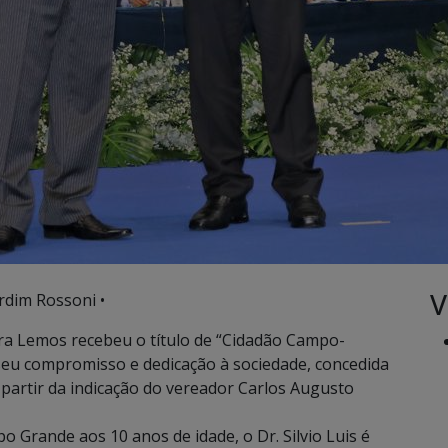
V
rdim Rossoni •
veira Lemos recebeu o título de “Cidadão Campo-
seu compromisso e dedicação à sociedade, concedida
a partir da indicação do vereador Carlos Augusto
o Grande aos 10 anos de idade, o Dr. Silvio Luis é