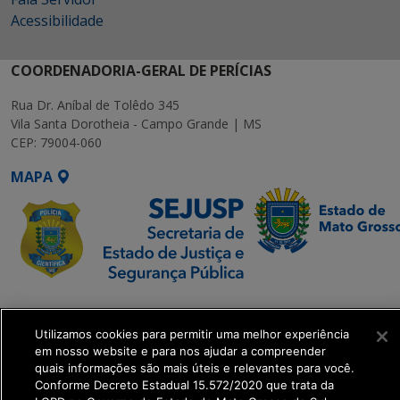
Acessibilidade
COORDENADORIA-GERAL DE PERÍCIAS
Rua Dr. Aníbal de Tolêdo 345
Vila Santa Dorotheia - Campo Grande | MS
CEP: 79004-060
MAPA
SETDIG | Secretaria-
Executiva de
Utilizamos cookies para permitir uma melhor experiência
Transformação Digital
em nosso website e para nos ajudar a compreender
quais informações são mais úteis e relevantes para você.
Conforme Decreto Estadual 15.572/2020 que trata da
get_footer();