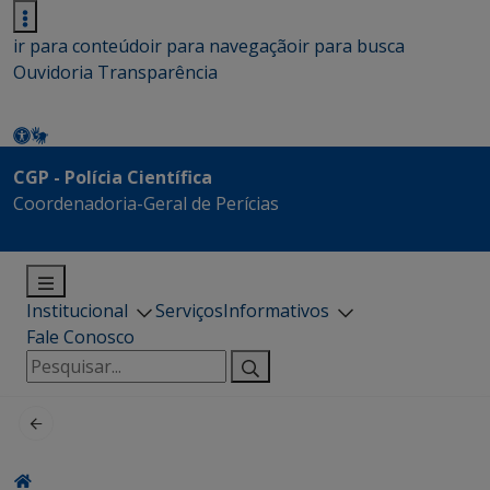
ir para conteúdo
ir para navegação
ir para busca
Ouvidoria
Transparência
CGP - Polícia Científica
Coordenadoria-Geral de Perícias
Institucional
Serviços
Informativos
Fale Conosco
Pesquisar
por: