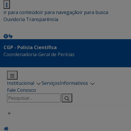
ir para conteúdo
ir para navegação
ir para busca
Ouvidoria
Transparência
CGP - Polícia Científica
Coordenadoria-Geral de Perícias
Institucional
Serviços
Informativos
Fale Conosco
Pesquisar
por: