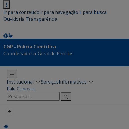
ir para conteúdo
ir para navegação
ir para busca
Ouvidoria
Transparência
CGP - Polícia Científica
Coordenadoria-Geral de Perícias
Institucional
Serviços
Informativos
Fale Conosco
Pesquisar
por: