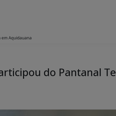
ech em Aquidauana
 participou do Pantanal 