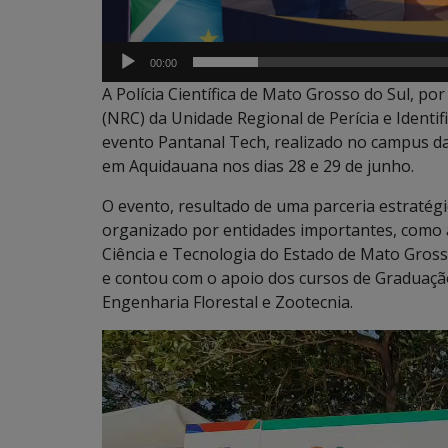
00:00
A Polícia Científica de Mato Grosso do Sul, po
(NRC) da Unidade Regional de Perícia e Identi
evento Pantanal Tech, realizado no campus d
em Aquidauana nos dias 28 e 29 de junho.
O evento, resultado de uma parceria estratég
organizado por entidades importantes, como 
Ciência e Tecnologia do Estado de Mato Gross
e contou com o apoio dos cursos de Graduaç
Engenharia Florestal e Zootecnia.
Tocador
de
vídeo