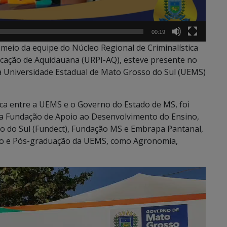
00:19
r meio da equipe do Núcleo Regional de Criminalística
ficação de Aquidauana (URPI-AQ), esteve presente no
a Universidade Estadual de Mato Grosso do Sul (UEMS)
ica entre a UEMS e o Governo do Estado de MS, foi
a Fundação de Apoio ao Desenvolvimento do Ensino,
o do Sul (Fundect), Fundação MS e Embrapa Pantanal,
ão e Pós-graduação da UEMS, como Agronomia,