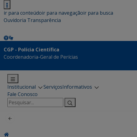
ir para conteúdo
ir para navegação
ir para busca
Ouvidoria
Transparência
CGP - Polícia Científica
Coordenadoria-Geral de Perícias
Institucional
Serviços
Informativos
Fale Conosco
Pesquisar
por: