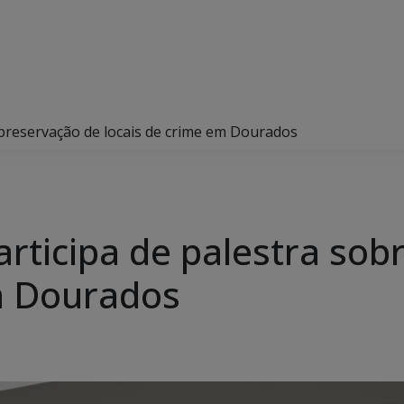
re preservação de locais de crime em Dourados
 participa de palestra so
m Dourados