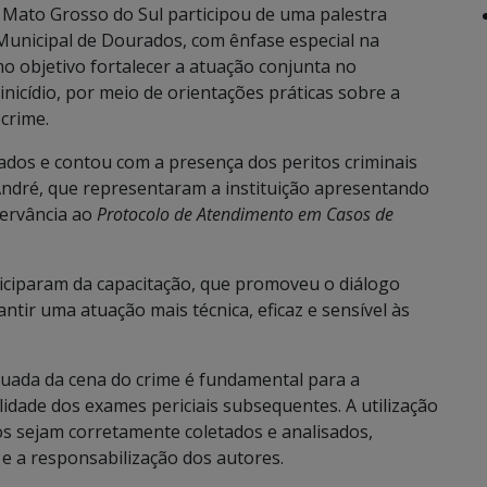
 de Mato Grosso do Sul participou de uma palestra
Municipal de Dourados, com ênfase especial na
o objetivo fortalecer a atuação conjunta no
nicídio, por meio de orientações práticas sobre a
crime.
rados e contou com a presença dos peritos criminais
André, que representaram a instituição apresentando
servância ao
Protocolo de Atendimento em Casos de
iciparam da capacitação, que promoveu o diálogo
ntir uma atuação mais técnica, eficaz e sensível às
quada da cena do crime é fundamental para a
lidade dos exames periciais subsequentes. A utilização
os sejam corretamente coletados e analisados,
e a responsabilização dos autores.