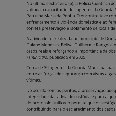
Na última sexta-feira (6), a Polícia Científica
voltada à capacitação dos agentes da Guarda 
Patrulha Maria da Penha. O encontro teve com
enfrentamento à violência doméstica e ao femi
correta preservação e isolamento de locais de 
A atividade foi realizada no município de Dou
Daiane Menezes, Belisa, Guilherme Rangel e 
casos reais e reforçando a importância da ob
Feminicídio
, publicado em 2025.
Cerca de 30 agentes da Guarda Municipal part
entre as forças de segurança com vistas a gara
vítimas.
De acordo com os peritos, a preservação ade
integridade da cadeia de custódia e para a qua
do protocolo unificado permite que os vestígi
contribuindo para o esclarecimento dos casos 