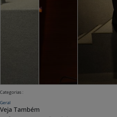
Categorias :
Geral
Veja Também