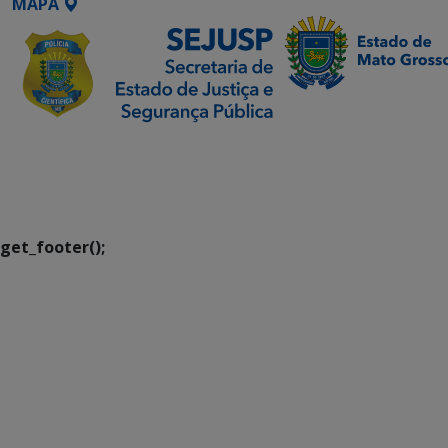
MAPA
SETDIG | Secretaria-
Executiva de
Transformação Digital
get_footer();