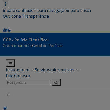
ir para conteúdo
ir para navegação
ir para busca
Ouvidoria
Transparência
CGP - Polícia Científica
Coordenadoria-Geral de Perícias
Institucional
Serviços
Informativos
Fale Conosco
Pesquisar
por: