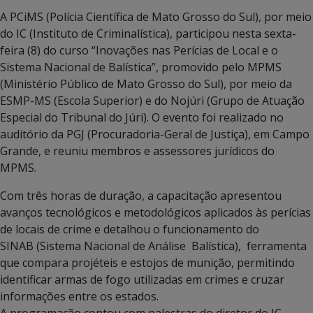
A PCiMS (Polícia Científica de Mato Grosso do Sul), por meio
do IC (Instituto de Criminalística), participou nesta sexta-
feira (8) do curso “Inovações nas Perícias de Local e o
Sistema Nacional de Balística”, promovido pelo MPMS
(Ministério Público de Mato Grosso do Sul), por meio da
ESMP-MS (Escola Superior) e do Nojúri (Grupo de Atuação
Especial do Tribunal do Júri). O evento foi realizado no
auditório da PGJ (Procuradoria-Geral de Justiça), em Campo
Grande, e reuniu membros e assessores jurídicos do
MPMS.
Com três horas de duração, a capacitação apresentou
avanços tecnológicos e metodológicos aplicados às perícias
de locais de crime e detalhou o funcionamento do
SINAB (Sistema Nacional de Análise Balística), ferramenta
que compara projéteis e estojos de munição, permitindo
identificar armas de fogo utilizadas em crimes e cruzar
informações entre os estados.
A programação contou com palestras do diretor do IC,