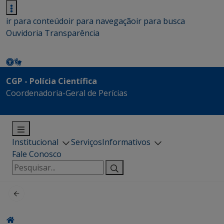
ir para conteúdo
ir para navegação
ir para busca
Ouvidoria
Transparência
CGP - Polícia Científica
Coordenadoria-Geral de Perícias
Institucional
Serviços
Informativos
Fale Conosco
Pesquisar
por: