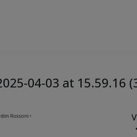
25-04-03 at 15.59.16 (
V
rdim Rossoni •