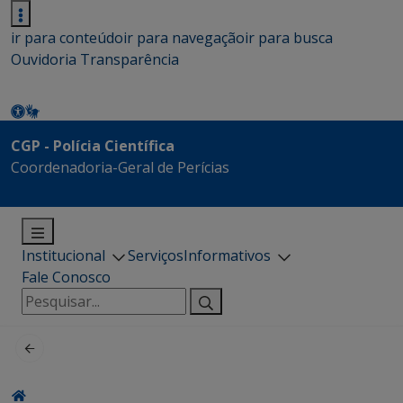
ir para conteúdo
ir para navegação
ir para busca
Ouvidoria
Transparência
CGP - Polícia Científica
Coordenadoria-Geral de Perícias
Institucional
Serviços
Informativos
Fale Conosco
Pesquisar
por: