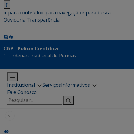
ir para conteúdo
ir para navegação
ir para busca
Ouvidoria
Transparência
CGP - Polícia Científica
Coordenadoria-Geral de Perícias
Institucional
Serviços
Informativos
Fale Conosco
Pesquisar
por: