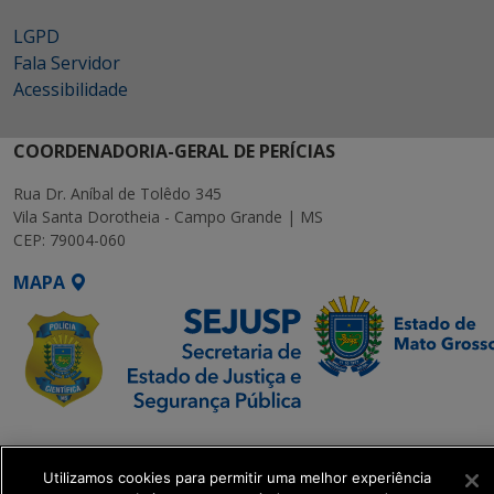
LGPD
Fala Servidor
Acessibilidade
COORDENADORIA-GERAL DE PERÍCIAS
Rua Dr. Aníbal de Tolêdo 345
Vila Santa Dorotheia - Campo Grande | MS
CEP: 79004-060
MAPA
SETDIG | Secretaria-
Executiva de
Utilizamos cookies para permitir uma melhor experiência
Transformação Digital