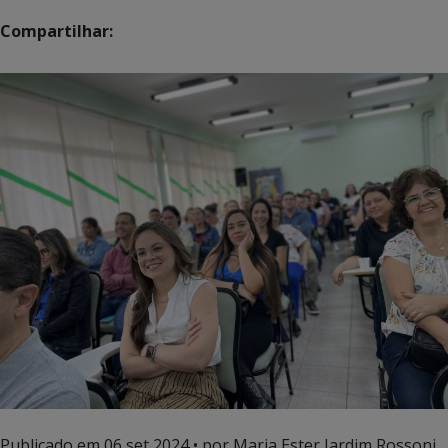
Compartilhar:
Publicado em
06 set 2024
• por Maria Ester Jardim Rossoni