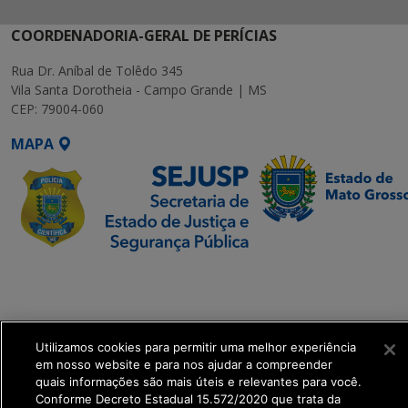
COORDENADORIA-GERAL DE PERÍCIAS
Rua Dr. Aníbal de Tolêdo 345
Vila Santa Dorotheia - Campo Grande | MS
CEP: 79004-060
MAPA
SETDIG | Secretaria-
Executiva de
Transformação Digital
Utilizamos cookies para permitir uma melhor experiência
get_footer();
em nosso website e para nos ajudar a compreender
quais informações são mais úteis e relevantes para você.
Conforme Decreto Estadual 15.572/2020 que trata da