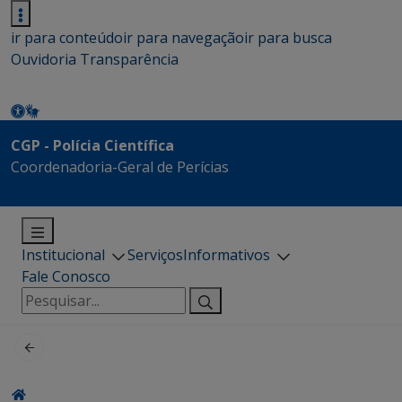
ir para conteúdo
ir para navegação
ir para busca
Ouvidoria
Transparência
CGP - Polícia Científica
Coordenadoria-Geral de Perícias
Institucional
Serviços
Informativos
Fale Conosco
Pesquisar
por: