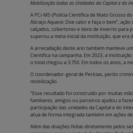
Mobilização todas as Unidades da Capital e do int
A PCi-MS (Polícia Científica de Mato Grosso d
Abraço Aquece: Doe calor e faça o bem”, ação
calçados, cobertores e itens de inverno para p
superou a meta inicial da instituição, que era d
A arrecadação deste ano também manteve uma 
Científica na campanha. Em 2023, a instituiçã
o total chegou a 3.750. Em todos os anos, a m
O coordenador-geral de Perícias, perito crimi
mobilização.
“Esse resultado foi construído por muitas mã
familiares, amigos ou parceiros ajudou a faz
participação das unidades da Capital e do inter
atua de forma integrada também em ações de so
Além das doações feitas diretamente pelos se