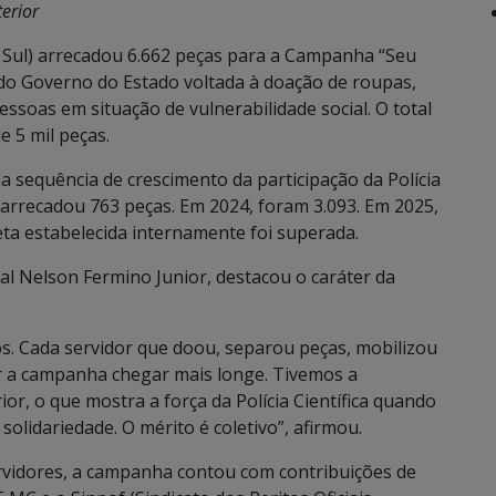
erior
o Sul) arrecadou 6.662 peças para a Campanha “Seu
 do Governo do Estado voltada à doação de roupas,
essoas em situação de vulnerabilidade social. O total
e 5 mil peças.
sequência de crescimento da participação da Polícia
o arrecadou 763 peças. Em 2024, foram 3.093. Em 2025,
eta estabelecida internamente foi superada.
nal Nelson Fermino Junior, destacou o caráter da
os. Cada servidor que doou, separou peças, mobilizou
er a campanha chegar mais longe. Tivemos a
ior, o que mostra a força da Polícia Científica quando
lidariedade. O mérito é coletivo”, afirmou.
rvidores, a campanha contou com contribuições de