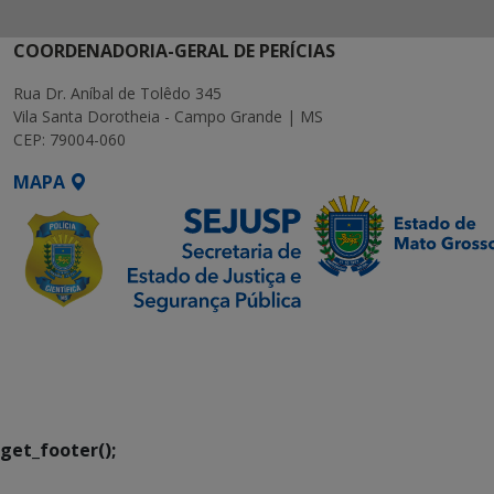
COORDENADORIA-GERAL DE PERÍCIAS
Rua Dr. Aníbal de Tolêdo 345
Vila Santa Dorotheia - Campo Grande | MS
CEP: 79004-060
MAPA
SETDIG | Secretaria-
Executiva de
Transformação Digital
get_footer();