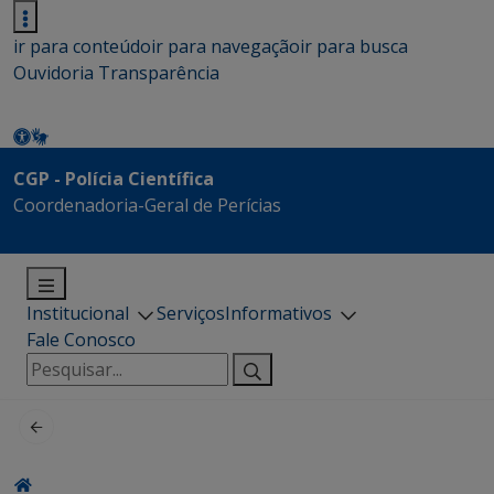
ir para conteúdo
ir para navegação
ir para busca
Ouvidoria
Transparência
CGP - Polícia Científica
Coordenadoria-Geral de Perícias
Institucional
Serviços
Informativos
Fale Conosco
Pesquisar
por: