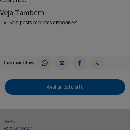
Categorias :
Veja Também
Sem posts recentes disponíveis.
Compartilhe:
Avaliar este site
LGPD
Fala Servidor