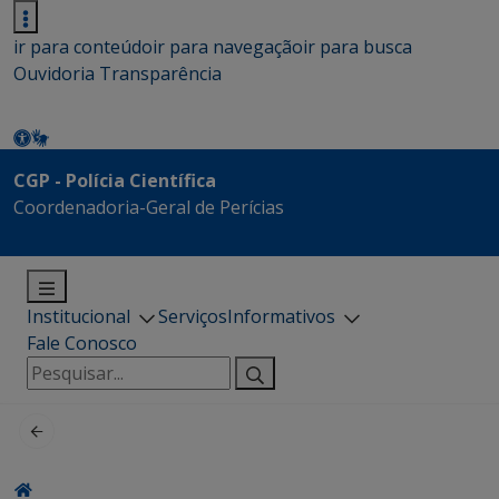
ir para conteúdo
ir para navegação
ir para busca
Ouvidoria
Transparência
CGP - Polícia Científica
Coordenadoria-Geral de Perícias
Institucional
Serviços
Informativos
Fale Conosco
Pesquisar
por: