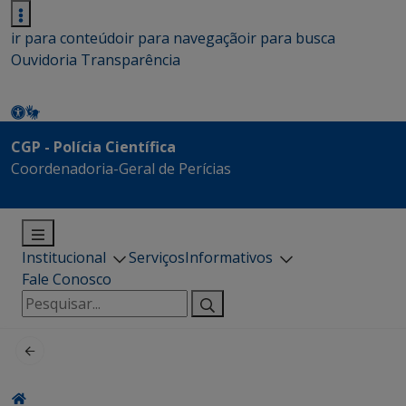
ir para conteúdo
ir para navegação
ir para busca
Ouvidoria
Transparência
CGP - Polícia Científica
Coordenadoria-Geral de Perícias
Institucional
Serviços
Informativos
Fale Conosco
Pesquisar
por: