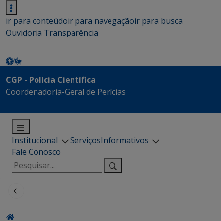
ir para conteúdo
ir para navegação
ir para busca
Ouvidoria
Transparência
CGP - Polícia Científica
Coordenadoria-Geral de Perícias
Institucional
Serviços
Informativos
Fale Conosco
Pesquisar
por: