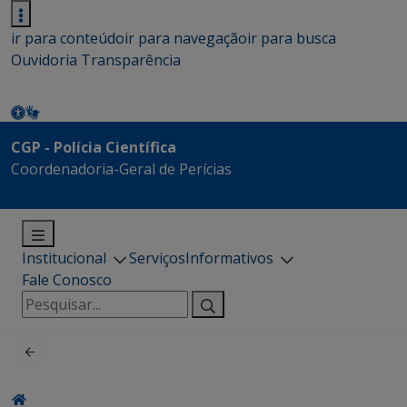
ir para conteúdo
ir para navegação
ir para busca
Ouvidoria
Transparência
CGP - Polícia Científica
Coordenadoria-Geral de Perícias
Institucional
Serviços
Informativos
Fale Conosco
Pesquisar
por: