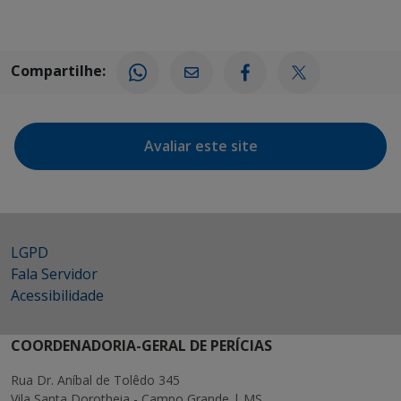
Compartilhe:
Avaliar este site
LGPD
Fala Servidor
Acessibilidade
COORDENADORIA-GERAL DE PERÍCIAS
Rua Dr. Aníbal de Tolêdo 345
Vila Santa Dorotheia - Campo Grande | MS