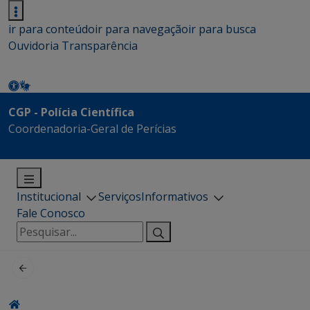
ir para conteúdo
ir para navegação
ir para busca
Ouvidoria
Transparência
CGP - Polícia Científica
Coordenadoria-Geral de Perícias
Institucional
Serviços
Informativos
Fale Conosco
Pesquisar
por: