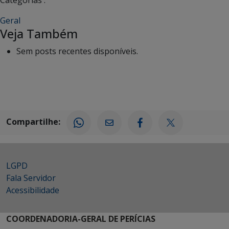
Categorias :
Geral
Veja Também
Sem posts recentes disponíveis.
Compartilhe:
LGPD
Fala Servidor
Acessibilidade
COORDENADORIA-GERAL DE PERÍCIAS