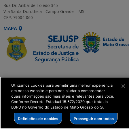
Rua Dr. Aníbal de Tolêdo 345
Vila Santa Dorotheia - Campo Grande | MS
CEP: 79004-060
MAPA
SETDIG | Secretaria-
Executiva de
Transformação Digital
Utilizamos cookies para permitir uma melhor experiência
em nosso website e para nos ajudar a compreender
quais informações são mais úteis e relevantes para você.
get_footer();
Conforme Decreto Estadual 15.572/2020 que trata da
LGPD no Governo do Estado de Mato Grosso do Sul.
Definições de cookies
Prosseguir com todos