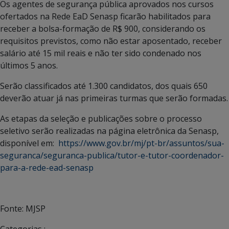
Os agentes de segurança pública aprovados nos cursos
ofertados na Rede EaD Senasp ficarão habilitados para
receber a bolsa-formação de R$ 900, considerando os
requisitos previstos, como não estar aposentado, receber
salário até 15 mil reais e não ter sido condenado nos
últimos 5 anos.
Serão classificados até 1.300 candidatos, dos quais 650
deverão atuar já nas primeiras turmas que serão formadas.
As etapas da seleção e publicações sobre o processo
seletivo serão realizadas na página eletrônica da Senasp,
disponível em:
https://www.gov.br/mj/pt-br/assuntos/sua-
seguranca/seguranca-publica/tutor-e-tutor-coordenador-
para-a-rede-ead-senasp
Fonte: MJSP