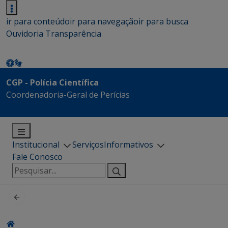
ir para conteúdo
ir para navegação
ir para busca
Ouvidoria
Transparência
CGP - Polícia Científica
Coordenadoria-Geral de Perícias
Institucional
Serviços
Informativos
Fale Conosco
Pesquisar
por: