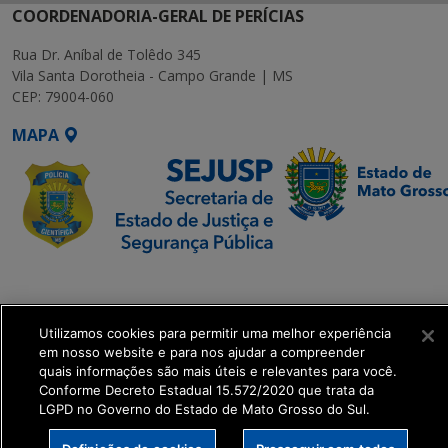
COORDENADORIA-GERAL DE PERÍCIAS
Rua Dr. Aníbal de Tolêdo 345
Vila Santa Dorotheia - Campo Grande | MS
CEP: 79004-060
MAPA
SETDIG | Secretaria-
Executiva de
Transformação Digital
Utilizamos cookies para permitir uma melhor experiência
em nosso website e para nos ajudar a compreender
quais informações são mais úteis e relevantes para você.
get_footer();
Conforme Decreto Estadual 15.572/2020 que trata da
LGPD no Governo do Estado de Mato Grosso do Sul.