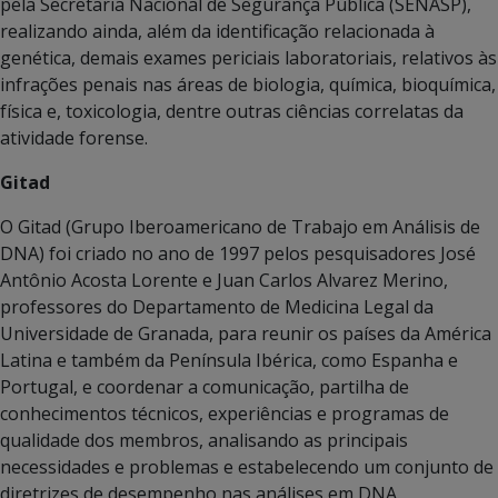
pela Secretaria Nacional de Segurança Pública (SENASP),
realizando ainda, além da identificação relacionada à
genética, demais exames periciais laboratoriais, relativos às
infrações penais nas áreas de biologia, química, bioquímica,
física e, toxicologia, dentre outras ciências correlatas da
atividade forense.
Gitad
O Gitad (Grupo Iberoamericano de Trabajo em Análisis de
DNA) foi criado no ano de 1997 pelos pesquisadores José
Antônio Acosta Lorente e Juan Carlos Alvarez Merino,
professores do Departamento de Medicina Legal da
Universidade de Granada, para reunir os países da América
Latina e também da Península Ibérica, como Espanha e
Portugal, e coordenar a comunicação, partilha de
conhecimentos técnicos, experiências e programas de
qualidade dos membros, analisando as principais
necessidades e problemas e estabelecendo um conjunto de
diretrizes de desempenho nas análises em DNA.