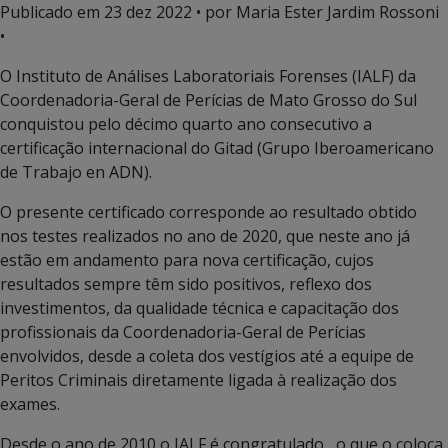
Publicado em
23 dez 2022
• por Maria Ester Jardim Rossoni
•
O Instituto de Análises Laboratoriais Forenses (IALF) da
Coordenadoria-Geral de Perícias de Mato Grosso do Sul
conquistou pelo décimo quarto ano consecutivo a
certificação internacional do Gitad (Grupo Iberoamericano
de Trabajo en ADN).
O presente certificado corresponde ao resultado obtido
nos testes realizados no ano de 2020, que neste ano já
estão em andamento para nova certificação, cujos
resultados sempre têm sido positivos, reflexo dos
investimentos, da qualidade técnica e capacitação dos
profissionais da Coordenadoria-Geral de Perícias
envolvidos, desde a coleta dos vestígios até a equipe de
Peritos Criminais diretamente ligada à realização dos
exames.
Desde o ano de 2010 o IALF é congratulado , o que o coloca