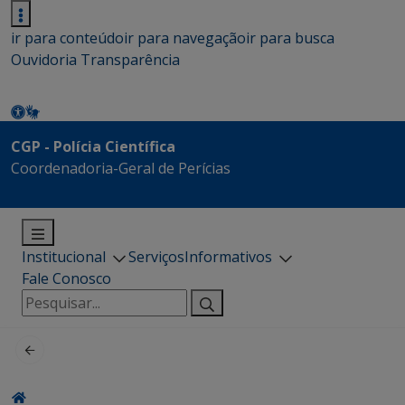
ir para conteúdo
ir para navegação
ir para busca
Ouvidoria
Transparência
CGP - Polícia Científica
Coordenadoria-Geral de Perícias
Institucional
Serviços
Informativos
Fale Conosco
Pesquisar
por: