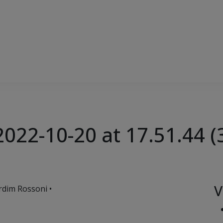
22-10-20 at 17.51.44 (
V
rdim Rossoni •