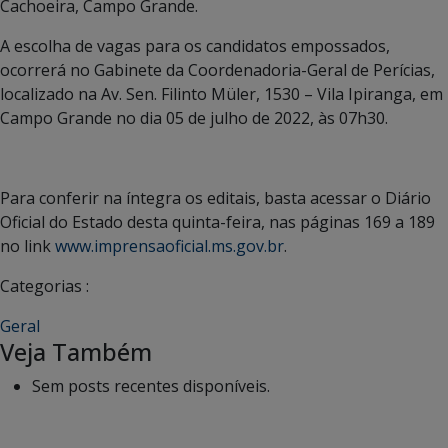
Cachoeira, Campo Grande.
A escolha de vagas para os candidatos empossados,
ocorrerá no Gabinete da Coordenadoria-Geral de Perícias,
localizado na Av. Sen. Filinto Müler, 1530 – Vila Ipiranga, em
Campo Grande no dia 05 de julho de 2022, às 07h30.
Para conferir na íntegra os editais, basta acessar o Diário
Oficial do Estado desta quinta-feira, nas páginas 169 a 189
no link
www.imprensaoficial.ms.gov.br
.
Categorias :
Geral
Veja Também
Sem posts recentes disponíveis.