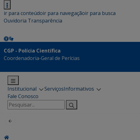
ir para conteúdo
ir para navegação
ir para busca
Ouvidoria
Transparência
CGP - Polícia Científica
Coordenadoria-Geral de Perícias
Institucional
Serviços
Informativos
Fale Conosco
Pesquisar
por: