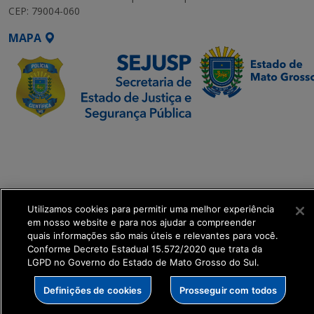
CEP: 79004-060
MAPA
SETDIG | Secretaria-
Executiva de
Transformação Digital
get_footer();
Utilizamos cookies para permitir uma melhor experiência
em nosso website e para nos ajudar a compreender
quais informações são mais úteis e relevantes para você.
Conforme Decreto Estadual 15.572/2020 que trata da
LGPD no Governo do Estado de Mato Grosso do Sul.
Definições de cookies
Prosseguir com todos