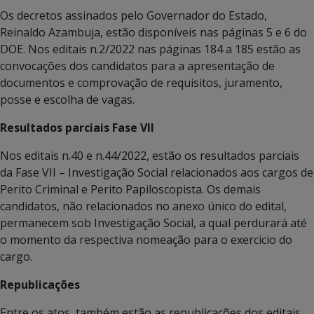
Os decretos assinados pelo Governador do Estado,
Reinaldo Azambuja, estão disponíveis nas páginas 5 e 6 do
DOE. Nos editais n.2/2022 nas páginas 184 a 185 estão as
convocações dos candidatos para a apresentação de
documentos e comprovação de requisitos, juramento,
posse e escolha de vagas.
Resultados parciais Fase VII
Nos editais n.40 e n.44/2022, estão os resultados parciais
da Fase VII – Investigação Social relacionados aos cargos de
Perito Criminal e Perito Papiloscopista. Os demais
candidatos, não relacionados no anexo único do edital,
permanecem sob Investigação Social, a qual perdurará até
o momento da respectiva nomeação para o exercício do
cargo.
Republicações
Entre os atos, também estão as republicações dos editais