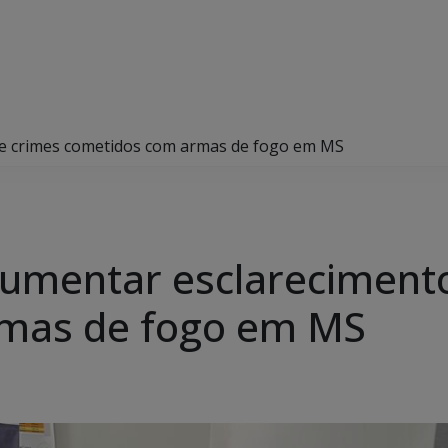
de crimes cometidos com armas de fogo em MS
aumentar esclareciment
mas de fogo em MS