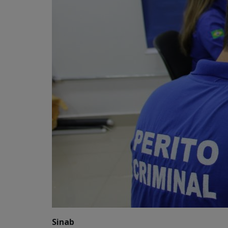
Sinab