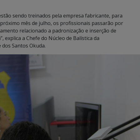
estão sendo treinados pela empresa fabricante, para
próximo mês de julho, os profissionais passarão por
namento relacionado a padronização e inserção de
”, explica a Chefe do Núcleo de Balística da
e dos Santos Okuda.