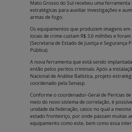
Mato Grosso do Sul recebeu uma ferramenta in
estratégicas para auxiliar investigações e au
armas de fogo.
Os equipamentos que produzem imagens em alt
locais de crime custam R$ 3,6 milhões e foram
(Secretaria de Estado de Justiça e Segurança 
Pública).
A nova ferramenta que está sendo implantada n
então pelos peritos criminais. Após a instala
Nacional de Análise Balística, projeto estratég
coordenado pela Senasp.
Conforme o coordenador-Geral de Perícias de 
meio do novo sistema de correlação, é possíve
unidade da federação, casos no qual a mesma 
estado fronteiriço, por onde passam muitas 
equipamento como este, bem como essa interl