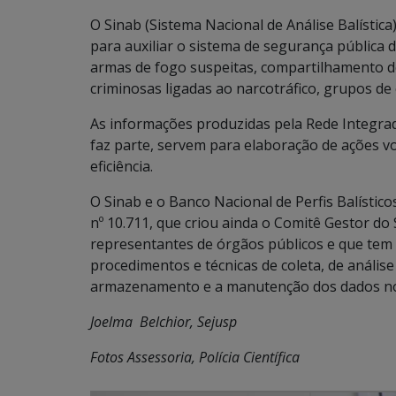
O Sinab (Sistema Nacional de Análise Balístic
para auxiliar o sistema de segurança pública
armas de fogo suspeitas, compartilhamento d
criminosas ligadas ao narcotráfico, grupos de
As informações produzidas pela Rede Integrad
faz parte, servem para elaboração de ações v
eficiência.
O Sinab e o Banco Nacional de Perfis Balístic
nº 10.711, que criou ainda o Comitê Gestor do
representantes de órgãos públicos e que tem
procedimentos e técnicas de coleta, de análise 
armazenamento e a manutenção dos dados n
Joelma Belchior, Sejusp
Fotos Assessoria, Polícia Científica