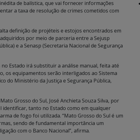
édita de balística, que vai fornecer informações
mentar a taxa de resolução de crimes cometidos com
a definição de projéteis e estojos encontrados em
 adquiridos por meio de parceria entre a Sejusp
Pública) e a Senasp (Secretaria Nacional de Segurança
o Estado irá substituir a análise manual, feita até
ção, os equipamentos serão interligados ao Sistema
ico do Ministério da Justiça e Segurança Pública,
Mato Grosso do Sul, José Anchieta Souza Silva, por
l identificar, tanto no Estado como em qualquer
arma de fogo foi utilizada. “Mato Grosso do Sul é um
armas, sendo de fundamental importância um
igação com o Banco Nacional”, afirma.