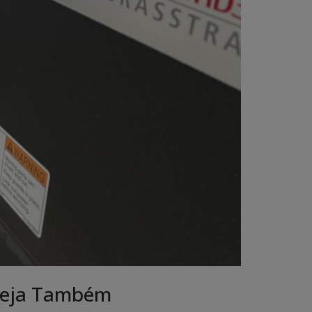
eja Também