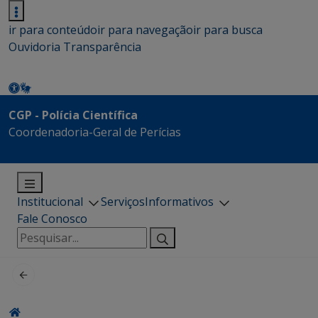
ir para conteúdo
ir para navegação
ir para busca
Ouvidoria
Transparência
CGP - Polícia Científica
Coordenadoria-Geral de Perícias
Institucional
Serviços
Informativos
Fale Conosco
Pesquisar
por: