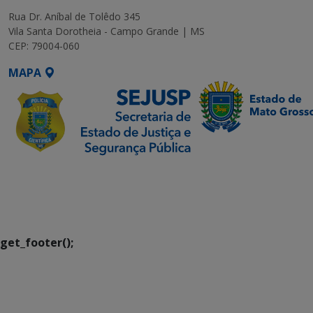
Rua Dr. Aníbal de Tolêdo 345
Vila Santa Dorotheia - Campo Grande | MS
CEP: 79004-060
MAPA
SETDIG | Secretaria-
Executiva de
Transformação Digital
get_footer();