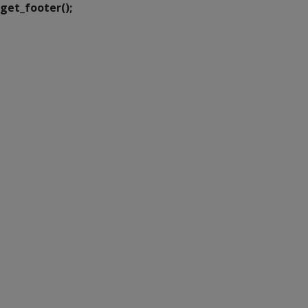
get_footer();