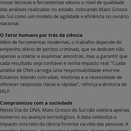
novas técnicas e ferramentas elevou o nível de qualidade
das análises realizadas no estado, colocando Mato Grosso
do Sul como um modelo de agilidade e eficiência no cenário
nacional.
O fator humano por trás da ciência
Além de ferramentas modernas, o trabalho depende do
empenho diário de peritos criminais, que se dedicam não
apenas a coletar e examinar amostras, mas a garantir que
cada resultado seja confiável e tenha impacto real. “Ccada
análise de DNA carrega uma responsabilidade enorme.
Estamos lidando com vidas, histórias e a necessidade de
oferecer respostas claras e rápidas”, reforça a diretora do
IALF.
Compromisso com a sociedade
Neste Dia do DNA, Mato Grosso do Sul não celebra apenas
números ou avanços tecnológicos. A data simboliza o
impacto concreto da ciência forense na vida das pessoas. A
genética forense, ao conectar evidências, trazer respostas