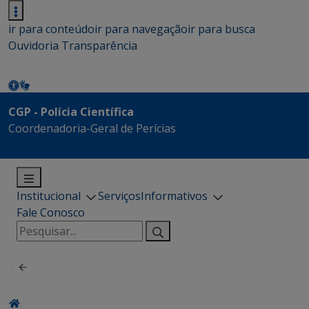
ir para conteúdo
ir para navegação
ir para busca
Ouvidoria
Transparência
CGP - Polícia Científica
Coordenadoria-Geral de Perícias
Institucional
Serviços
Informativos
Fale Conosco
Pesquisar
por: