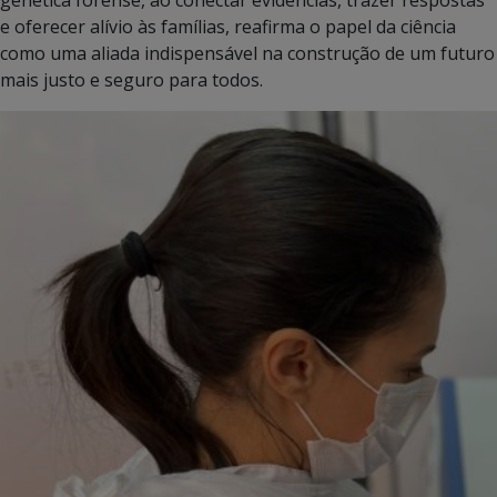
e oferecer alívio às famílias, reafirma o papel da ciência
como uma aliada indispensável na construção de um futuro
mais justo e seguro para todos.