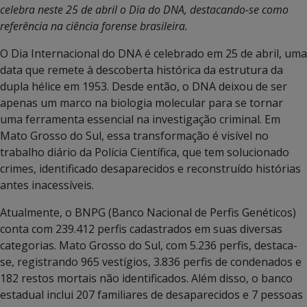
celebra neste 25 de abril o Dia do DNA, destacando-se como
referência na ciência forense brasileira.
O Dia Internacional do DNA é celebrado em 25 de abril, uma
data que remete à descoberta histórica da estrutura da
dupla hélice em 1953. Desde então, o DNA deixou de ser
apenas um marco na biologia molecular para se tornar
uma ferramenta essencial na investigação criminal. Em
Mato Grosso do Sul, essa transformação é visível no
trabalho diário da Polícia Científica, que tem solucionado
crimes, identificado desaparecidos e reconstruído histórias
antes inacessíveis.
Atualmente, o BNPG (Banco Nacional de Perfis Genéticos)
conta com 239.412 perfis cadastrados em suas diversas
categorias. Mato Grosso do Sul, com 5.236 perfis, destaca-
se, registrando 965 vestígios, 3.836 perfis de condenados e
182 restos mortais não identificados. Além disso, o banco
estadual inclui 207 familiares de desaparecidos e 7 pessoas