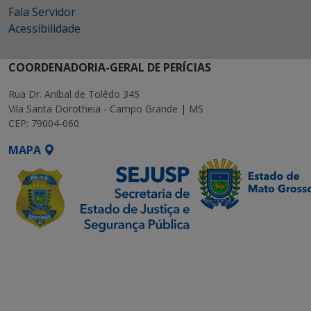
Fala Servidor
Acessibilidade
COORDENADORIA-GERAL DE PERÍCIAS
Rua Dr. Aníbal de Tolêdo 345
Vila Santa Dorotheia - Campo Grande | MS
CEP: 79004-060
MAPA
SETDIG | Secretaria-
Executiva de
Transformação Digital