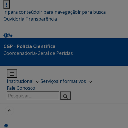
ir para conteúdo
ir para navegação
ir para busca
Ouvidoria
Transparência
CGP - Polícia Científica
Coordenadoria-Geral de Perícias
Institucional
Serviços
Informativos
Fale Conosco
Pesquisar
por: