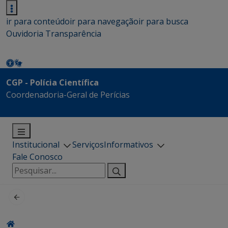
ir para conteúdo
ir para navegação
ir para busca
Ouvidoria
Transparência
CGP - Polícia Científica
Coordenadoria-Geral de Perícias
Institucional
Serviços
Informativos
Fale Conosco
Pesquisar
por: