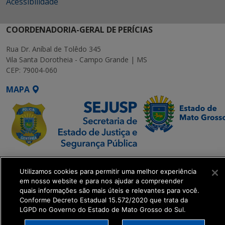
Acessibilidade
COORDENADORIA-GERAL DE PERÍCIAS
Rua Dr. Aníbal de Tolêdo 345
Vila Santa Dorotheia - Campo Grande | MS
CEP: 79004-060
MAPA
SETDIG | Secretaria-
Utilizamos cookies para permitir uma melhor experiência
Executiva de
em nosso website e para nos ajudar a compreender
Transformação Digital
quais informações são mais úteis e relevantes para você.
Conforme Decreto Estadual 15.572/2020 que trata da
LGPD no Governo do Estado de Mato Grosso do Sul.
get_footer();