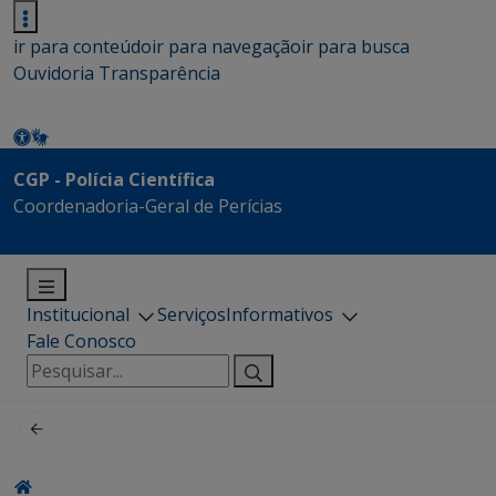
ir para conteúdo
ir para navegação
ir para busca
Ouvidoria
Transparência
CGP - Polícia Científica
Coordenadoria-Geral de Perícias
Institucional
Serviços
Informativos
Fale Conosco
Pesquisar
por: