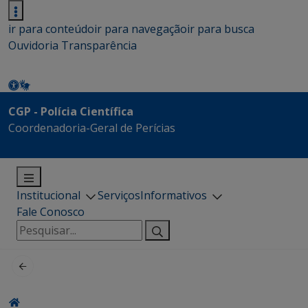
ir para conteúdo
ir para navegação
ir para busca
Ouvidoria
Transparência
CGP - Polícia Científica
Coordenadoria-Geral de Perícias
Institucional
Serviços
Informativos
Fale Conosco
Pesquisar
por: