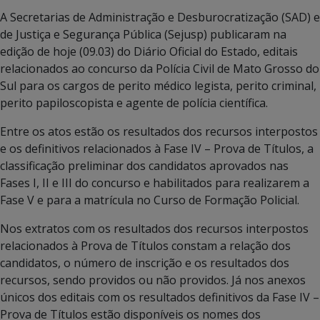
A Secretarias de Administração e Desburocratização (SAD) e
de Justiça e Segurança Pública (Sejusp) publicaram na
edição de hoje (09.03) do Diário Oficial do Estado, editais
relacionados ao concurso da Polícia Civil de Mato Grosso do
Sul para os cargos de perito médico legista, perito criminal,
perito papiloscopista e agente de polícia científica.
Entre os atos estão os resultados dos recursos interpostos
e os definitivos relacionados à Fase IV – Prova de Títulos, a
classificação preliminar dos candidatos aprovados nas
Fases I, II e III do concurso e habilitados para realizarem a
Fase V e para a matrícula no Curso de Formação Policial.
Nos extratos com os resultados dos recursos interpostos
relacionados à Prova de Títulos constam a relação dos
candidatos, o número de inscrição e os resultados dos
recursos, sendo providos ou não providos. Já nos anexos
únicos dos editais com os resultados definitivos da Fase IV –
Prova de Títulos estão disponíveis os nomes dos