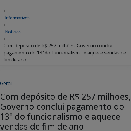
Informativos
Notícias
Com depósito de R$ 257 milhões, Governo conclui
pagamento do 13º do funcionalismo e aquece vendas de
fim de ano
Geral
Com depósito de R$ 257 milhões,
Governo conclui pagamento do
13º do funcionalismo e aquece
vendas de fim de ano