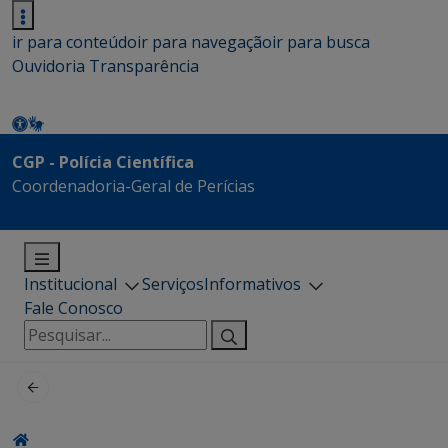
ir para conteúdo
ir para navegação
ir para busca
Ouvidoria
Transparência
CGP - Polícia Científica
Coordenadoria-Geral de Perícias
Institucional
Serviços
Informativos
Fale Conosco
Pesquisar
por: