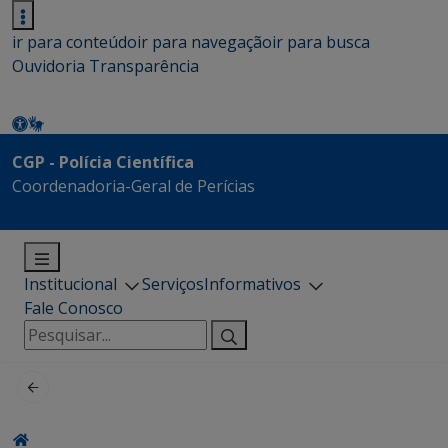
ir para conteúdo
ir para navegação
ir para busca
Ouvidoria
Transparência
CGP - Polícia Científica
Coordenadoria-Geral de Perícias
Institucional
Serviços
Informativos
Fale Conosco
Pesquisar
por: