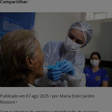
Compartilhar:
Publicado em
07 ago 2025
• por Maria Ester Jardim
Rossoni •
Com o objetivo de ampliar a identificação de pessoas