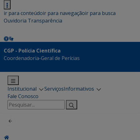
ir para conteúdo
ir para navegação
ir para busca
Ouvidoria
Transparência
CGP - Polícia Científica
Coordenadoria-Geral de Perícias
Institucional
Serviços
Informativos
Fale Conosco
Pesquisar
por: