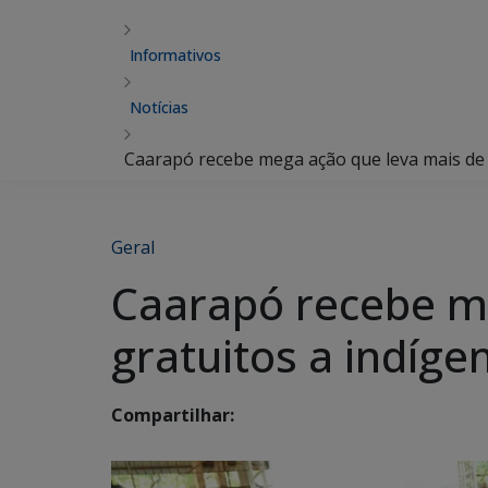
Informativos
Notícias
Caarapó recebe mega ação que leva mais de 4
Geral
Caarapó recebe me
gratuitos a indíge
Compartilhar: