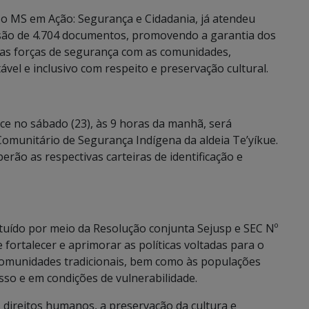
 o MS em Ação: Segurança e Cidadania, já atendeu
ssão de 4.704 documentos, promovendo a garantia dos
das forças de segurança com as comunidades,
el e inclusivo com respeito e preservação cultural.
ece no sábado (23), às 9 horas da manhã, será
omunitário de Segurança Indígena da aldeia Te’yíkue.
rão as respectivas carteiras de identificação e
ituído por meio da Resolução conjunta Sejusp e SEC Nº
fortalecer e aprimorar as políticas voltadas para o
s comunidades tradicionais, bem como às populações
esso e em condições de vulnerabilidade.
 direitos humanos, a preservação da cultura e