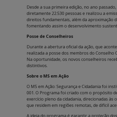
Desde a sua primeira edição, no ano passado,
diretamente 22.530 pessoas e realizou a emi
direitos fundamentais, além da aproximação 
fomentando assim o desenvolvimento sustentáv
Posse de Conselheiros
Durante a abertura oficial da ação, que acont
realizada a posse dos membros do Conselho C
Na oportunidade, os novos conselheiros recebe
distintivos.
Sobre o MS em Ação
O MS em Ação: Segurança e Cidadania foi inst
001. O Programa foi criado com o propósito de 
exercício pleno da cidadania, direcionadas à
que residem em regiões remotas, de difícil ac
A ideia do programa é garantir a proteção dos