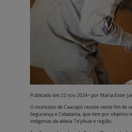
Publicado em
22 nov 2024
• por Maria Ester Ja
O município de Caarapó recebe neste fim de 
Segurança e Cidadania, que tem por objetivo l
indígenas da aldeia Te’yíkue e região.