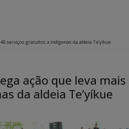
0 serviços gratuitos a indígenas da aldeia Te’yíkue
ga ação que leva mais 
nas da aldeia Te’yíkue