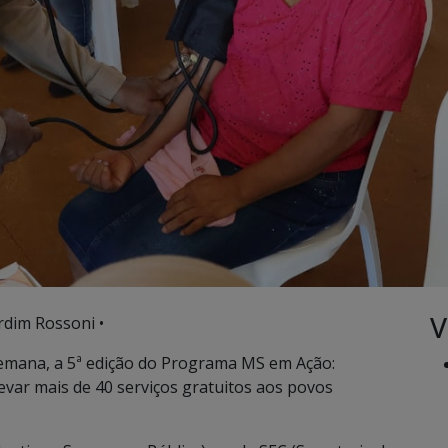
V
rdim Rossoni •
semana, a 5ª edição do Programa MS em Ação:
evar mais de 40 serviços gratuitos aos povos