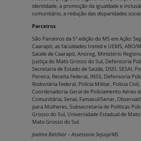
identidade, a promoção da igualdade e inclu
comunitário, a redução das disparidades sociais
Parceiros
São Parceiros da 5ª edição do MS em Ação: Seg
Caarapó, as faculdades Insted e UEMS, ABO/M
Saúde de Caarapó, Anoreg, Ministério Region
Justiça do Mato Grosso do Sul, Defensoria Púb
Secretaria de Estado de Saúde, DSEI, SESAI, Polí
Pereira, Receita Federal, INSS, Defensoria Públ
Rodoviária Federal, Polícia Militar, Polícia Ci
Coordenadoria-Geral de Policiamento Aéreo da
Comunitária, Senai, Famasul/Senar, Observatór
para Mulheres, Subsecretaria de Políticas Púb
Grosso do Sul, Universidade Estadual de Mato
Mato Grosso do Sul.
Joelma Belchior – Assessoria Sejusp/MS