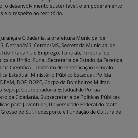
são, o desenvolvimento sustentável, o empoderamento
 e o respeito ao território.
urança e Cidadania, a prefeitura Municipal de
S, Detran/MS, Cetran/MS, Secretaria Municipal de
al do Trabalho e Emprego, Funtrab, Tribunal de
lica da União, Funai, Secretaria de Estado da Fazenda,
cia Científica – Instituto de Identificação Gonçalo
ica Estadual, Ministério Público Estadual, Polícia
vil, DEAM, DOF, BOPE, Corpo de Bombeiros Militar,
 Sejusp, Coordenadoria Estadual de Polícia
io da Cidadania, Subsecretaria de Políticas Públicas
licas para Juventude, Universidade Federal do Mato
 Grosso do Sul, Fudesporte e Fundação de Cultura de