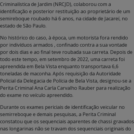
Criminalística de Jardim (NRCJD), colaborou com a
identificação e posterior restituição ao proprietário de um
semireboque roubado há 6 anos, na cidade de Jacareí, no
estado de São Paulo.
No histórico do caso, à época, um motorista fora rendido
por indivíduos armados , confinado contra a sua vontade
por dois dias e ao final teve roubada sua carreta. Depois de
todo este tempo, em setembro de 2022, uma carreta foi
apreendida em Bela Vista enquanto transportava 6,6
toneladas de maconha. Após requisição da Autoridade
Policial da Delegacia de Polícia de Bela Vista, designou-se a
Perita Criminal Ana Carla Carvalho Rauber para realização
do exame no veículo apreendido.
Durante os exames periciais de identificação veicular no
semirreboque e demais pesquisas, a Perita Criminal
constatou que os sequenciais aparentes de chassi gravados
nas longarinas não se travam dos sequenciais originais do