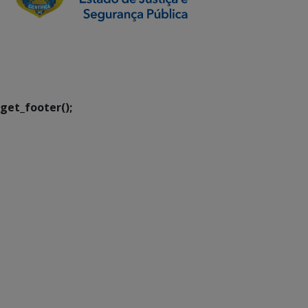
SETDIG | Secretaria-
Executiva de
Transformação Digital
get_footer();