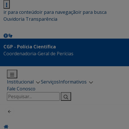
ir para conteúdo
ir para navegação
ir para busca
Ouvidoria
Transparência
CGP - Polícia Científica
Coordenadoria-Geral de Perícias
Institucional
Serviços
Informativos
Fale Conosco
Pesquisar
por: