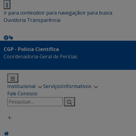
ir para conteúdo
ir para navegação
ir para busca
Ouvidoria
Transparência
CGP - Polícia Científica
Coordenadoria-Geral de Perícias
Institucional
Serviços
Informativos
Fale Conosco
Pesquisar
por: