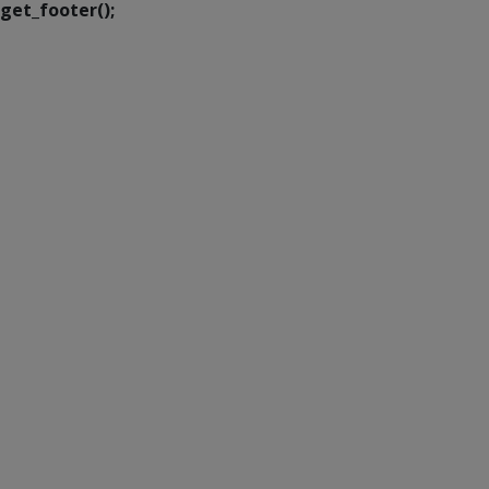
get_footer();