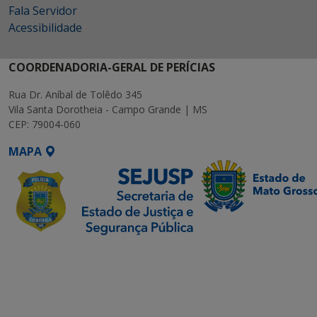
Fala Servidor
Acessibilidade
COORDENADORIA-GERAL DE PERÍCIAS
Rua Dr. Aníbal de Tolêdo 345
Vila Santa Dorotheia - Campo Grande | MS
CEP: 79004-060
MAPA
SETDIG | Secretaria-
Executiva de
Transformação Digital