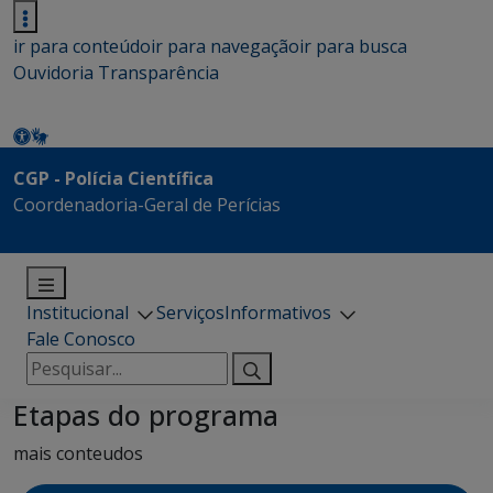
ir para conteúdo
ir para navegação
ir para busca
Ouvidoria
Transparência
CGP - Polícia Científica
Coordenadoria-Geral de Perícias
Institucional
Serviços
Informativos
Fale Conosco
Pesquisar
por:
Etapas do programa
mais conteudos