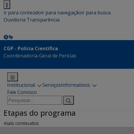
ir para conteúdo
ir para navegação
ir para busca
Ouvidoria
Transparência
CGP - Polícia Científica
Coordenadoria-Geral de Perícias
Institucional
Serviços
Informativos
Fale Conosco
Pesquisar
por:
Etapas do programa
mais conteudos