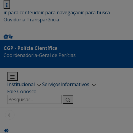
ir para conteúdo
ir para navegação
ir para busca
Ouvidoria
Transparência
CGP - Polícia Científica
Coordenadoria-Geral de Perícias
Institucional
Serviços
Informativos
Fale Conosco
Pesquisar
por: