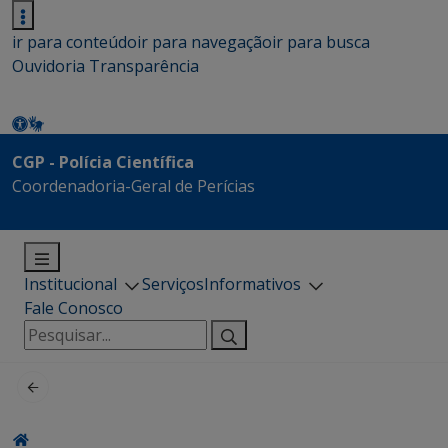
ir para conteúdo
ir para navegação
ir para busca
Ouvidoria
Transparência
CGP - Polícia Científica
Coordenadoria-Geral de Perícias
Institucional
Serviços
Informativos
Fale Conosco
Pesquisar
por: