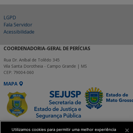
LGPD
Fala Servidor
Acessibilidade
COORDENADORIA-GERAL DE PERÍCIAS
Rua Dr. Aníbal de Tolêdo 345
Vila Santa Dorotheia - Campo Grande | MS
CEP: 79004-060
MAPA
SETDIG | Secretaria-
Utilizamos cookies para permitir uma melhor experiência