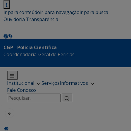
ir para conteúdo
ir para navegação
ir para busca
Ouvidoria
Transparência
CGP - Polícia Científica
Coordenadoria-Geral de Perícias
Institucional
Serviços
Informativos
Fale Conosco
Pesquisar
por: