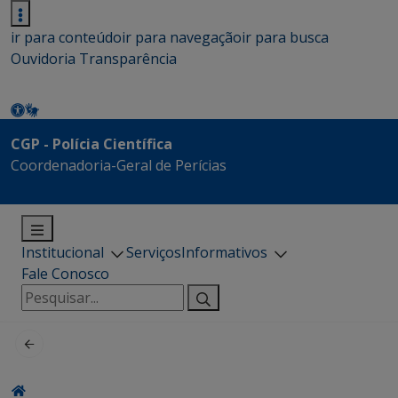
ir para conteúdo
ir para navegação
ir para busca
Ouvidoria
Transparência
CGP - Polícia Científica
Coordenadoria-Geral de Perícias
Institucional
Serviços
Informativos
Fale Conosco
Pesquisar
por: