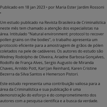
Publicado em
18 jan 2023
• por Maria Ester Jardim Rossoni
•
Um estudo publicado na Revista Brasileira de Criminalística
neste mês tem chamado a atenção dos especialistas na
área. Intitulado “Natural environment: protocol to recover
pollen grains on the bodies”, o trabalho apresenta um
protocolo eficiente para a amostragem de grãos de pólen
coletados na pele de cadáveres. Os autores do estudo são
Wedney Rodolpho de Oliveira, Ariadne Barbosa Gonçalves,
Rodolfo de França Alves, Sergio Augusto de Miranda
Chaves, Arnildo Pott, Karl Jan Reinhard, Karen Cristine
Bezerra da Silva Santos e Hemerson Pistori.
Este estudo representa uma contribuição valiosa para a
área da Criminalística e sua publicação é uma
demonstração do esforço e do comprometimento dos
autores com a pesquisa científica e a busca da verdade.