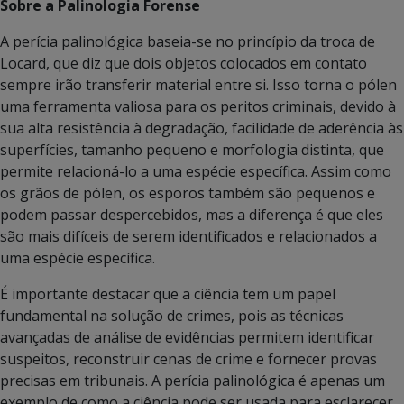
Sobre a Palinologia Forense
A perícia palinológica baseia-se no princípio da troca de
Locard, que diz que dois objetos colocados em contato
sempre irão transferir material entre si. Isso torna o pólen
uma ferramenta valiosa para os peritos criminais, devido à
sua alta resistência à degradação, facilidade de aderência às
superfícies, tamanho pequeno e morfologia distinta, que
permite relacioná-lo a uma espécie específica. Assim como
os grãos de pólen, os esporos também são pequenos e
podem passar despercebidos, mas a diferença é que eles
são mais difíceis de serem identificados e relacionados a
uma espécie específica.
É importante destacar que a ciência tem um papel
fundamental na solução de crimes, pois as técnicas
avançadas de análise de evidências permitem identificar
suspeitos, reconstruir cenas de crime e fornecer provas
precisas em tribunais. A perícia palinológica é apenas um
exemplo de como a ciência pode ser usada para esclarecer