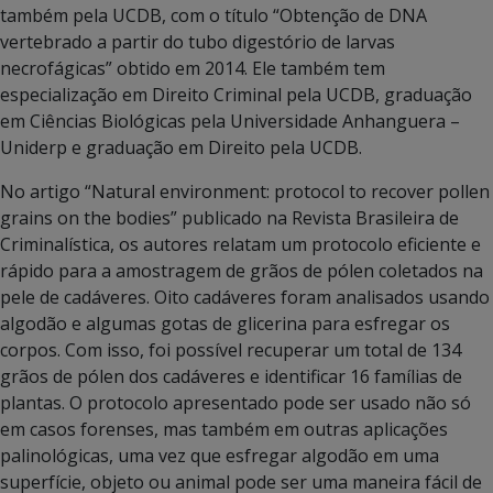
também pela UCDB, com o título “Obtenção de DNA
vertebrado a partir do tubo digestório de larvas
necrofágicas” obtido em 2014. Ele também tem
especialização em Direito Criminal pela UCDB, graduação
em Ciências Biológicas pela Universidade Anhanguera –
Uniderp e graduação em Direito pela UCDB.
No artigo “Natural environment: protocol to recover pollen
grains on the bodies” publicado na Revista Brasileira de
Criminalística, os autores relatam um protocolo eficiente e
rápido para a amostragem de grãos de pólen coletados na
pele de cadáveres. Oito cadáveres foram analisados usando
algodão e algumas gotas de glicerina para esfregar os
corpos. Com isso, foi possível recuperar um total de 134
grãos de pólen dos cadáveres e identificar 16 famílias de
plantas. O protocolo apresentado pode ser usado não só
em casos forenses, mas também em outras aplicações
palinológicas, uma vez que esfregar algodão em uma
superfície, objeto ou animal pode ser uma maneira fácil de