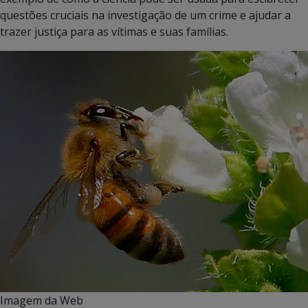
questões cruciais na investigação de um crime e ajudar a
trazer justiça para as vítimas e suas famílias.
Imagem da Web