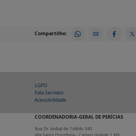
Compartilhe:
LGPD
Fala Servidor
Acessibilidade
COORDENADORIA-GERAL DE PERÍCIAS
Rua Dr. Aníbal de Tolêdo 345
Vila Santa Dorotheia - Campo Grande | MS