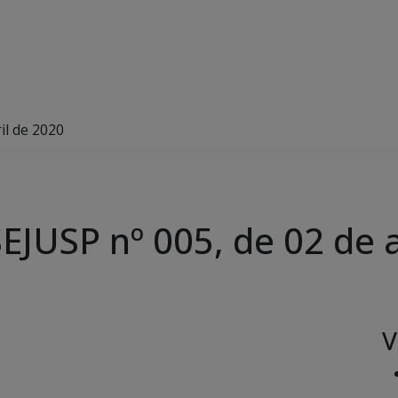
il de 2020
EJUSP nº 005, de 02 de 
V