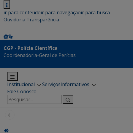
ir para conteúdo
ir para navegação
ir para busca
Ouvidoria
Transparência
CGP - Polícia Científica
Coordenadoria-Geral de Perícias
Institucional
Serviços
Informativos
Fale Conosco
Pesquisar
por: