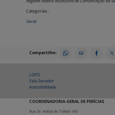
Regiane Ribeiro Assessoria de Comunicação da Sec
Categorias :
Geral
Compartilhe:
LGPD
Fala Servidor
Acessibilidade
COORDENADORIA-GERAL DE PERÍCIAS
Rua Dr. Aníbal de Tolêdo 345