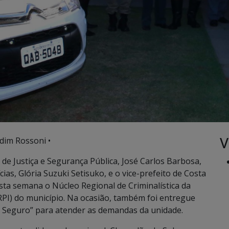
V
rdim Rossoni •
 de Justiça e Segurança Pública, José Carlos Barbosa,
as, Glória Suzuki Setisuko, e o vice-prefeito de Costa
esta semana o Núcleo Regional de Criminalística da
URPI) do município. Na ocasião, também foi entregue
 Seguro” para atender as demandas da unidade.