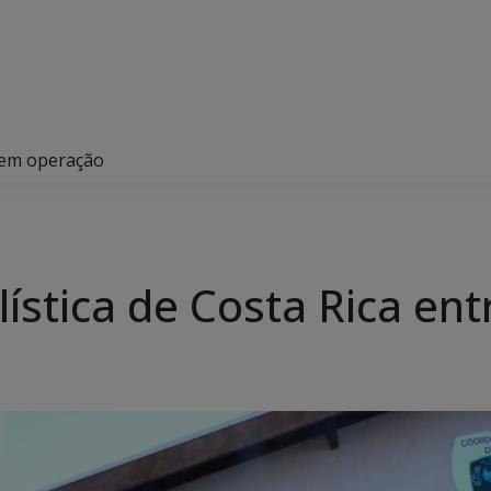
e em operação
lística de Costa Rica en