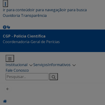
ir para conteúdo
ir para navegação
ir para busca
Ouvidoria
Transparência
CGP - Polícia Científica
Coordenadoria-Geral de Perícias
Institucional
Serviços
Informativos
Fale Conosco
Pesquisar
por: