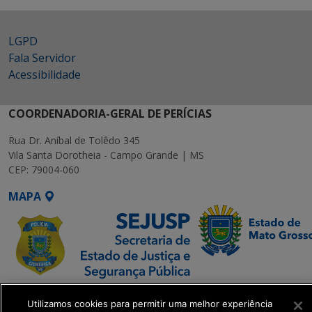
LGPD
Fala Servidor
Acessibilidade
COORDENADORIA-GERAL DE PERÍCIAS
Rua Dr. Aníbal de Tolêdo 345
Vila Santa Dorotheia - Campo Grande | MS
CEP: 79004-060
MAPA
SETDIG | Secretaria-
Utilizamos cookies para permitir uma melhor experiência