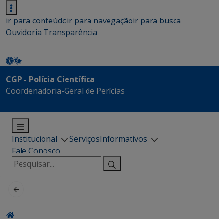
ir para conteúdo
ir para navegação
ir para busca
Ouvidoria
Transparência
CGP - Polícia Científica
Coordenadoria-Geral de Perícias
Institucional
Serviços
Informativos
Fale Conosco
Pesquisar
por: