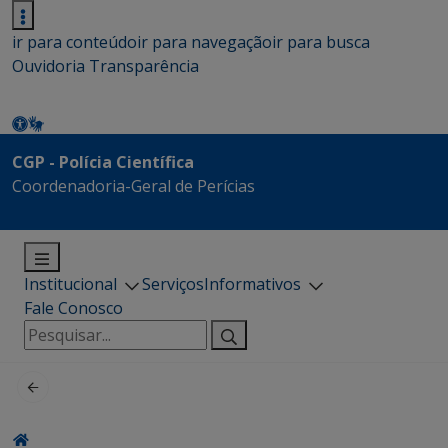
ir para conteúdo
ir para navegação
ir para busca
Ouvidoria
Transparência
CGP - Polícia Científica
Coordenadoria-Geral de Perícias
Institucional
Serviços
Informativos
Fale Conosco
Pesquisar
por: