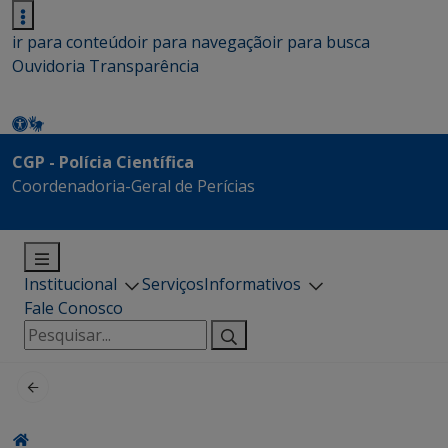
ir para conteúdo
ir para navegação
ir para busca
Ouvidoria
Transparência
CGP - Polícia Científica
Coordenadoria-Geral de Perícias
Institucional
Serviços
Informativos
Fale Conosco
Pesquisar
por: