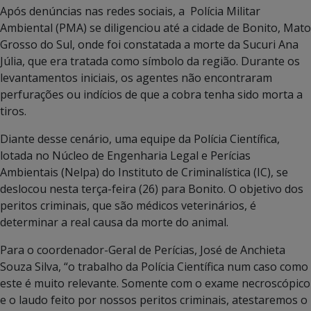
Após denúncias nas redes sociais, a Polícia Militar
Ambiental (PMA) se diligenciou até a cidade de Bonito, Mato
Grosso do Sul, onde foi constatada a morte da Sucuri Ana
Júlia, que era tratada como símbolo da região. Durante os
levantamentos iniciais, os agentes não encontraram
perfurações ou indícios de que a cobra tenha sido morta a
tiros.
Diante desse cenário, uma equipe da Polícia Científica,
lotada no Núcleo de Engenharia Legal e Perícias
Ambientais (Nelpa) do Instituto de Criminalística (IC), se
deslocou nesta terça-feira (26) para Bonito. O objetivo dos
peritos criminais, que são médicos veterinários, é
determinar a real causa da morte do animal.
Para o coordenador-Geral de Perícias, José de Anchieta
Souza Silva, “o trabalho da Polícia Científica num caso como
este é muito relevante. Somente com o exame necroscópico
e o laudo feito por nossos peritos criminais, atestaremos o