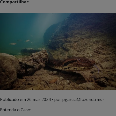
Compartilhar:
Publicado em
26 mar 2024
• por pgarcia@fazenda.ms •
Entenda o Caso: